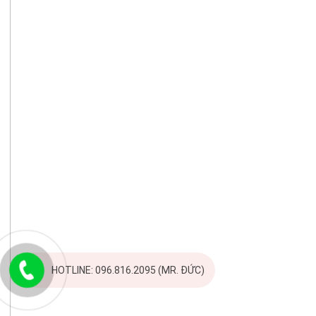
HOTLINE: 096.816.2095 (MR. ĐỨC)