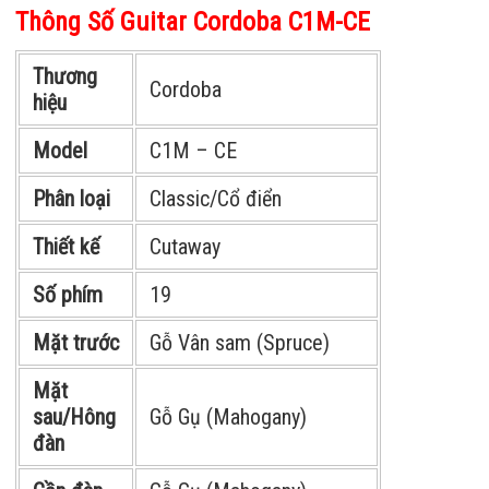
Thông Số Guitar Cordoba C1M-CE
Thương
Cordoba
hiệu
Model
C1M – CE
Phân loại
Classic/Cổ điển
Thiết kế
Cutaway
Số phím
19
Mặt trước
Gỗ Vân sam (Spruce)
Mặt
sau/Hông
Gỗ Gụ (Mahogany)
đàn