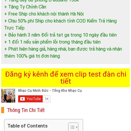
+ Tặng Ty Chỉnh Cần
+ Free Ship cho khách nội thành Hà Nội
+ Chịu 50% phí Ship cho khách tỉnh COD Kiểm Trả Hàng
Trực Tiếp
+ Bảo hành 3 năm Đổi trả tẹt ga trong 10 ngày đầu tiên
+ 1 đổi 1 nếu sản phẩm lỗi trong tháng đầu tiên
+ Phát hiện hàng giả, hàng nhái, bạn được trả hàng và nhận
thêm 100% giá trị đơn hàng
Đăng ký kênh để xem clip test đàn chi
tiết
Thông Tin Chi Tiết
Table of Contents