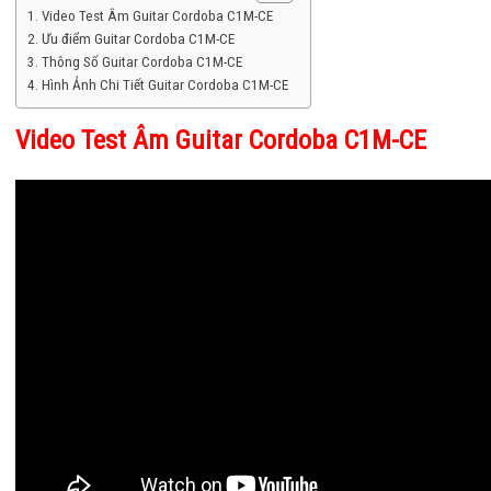
Video Test Âm Guitar Cordoba C1M-CE
Ưu điểm Guitar Cordoba C1M-CE
Thông Số Guitar Cordoba C1M-CE
Hình Ảnh Chi Tiết Guitar Cordoba C1M-CE
Video Test Âm Guitar Cordoba C1M-CE