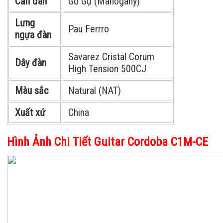
Cần đàn
Gỗ Gụ (Mahogany)
Lưng
Pau Ferrro
ngựa đàn
Savarez Cristal Corum
Dây đàn
High Tension 500CJ
Màu sắc
Natural (NAT)
Xuất xứ
China
Hình Ảnh Chi Tiết
Guitar Cordoba C1M-CE