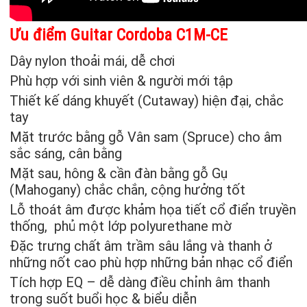
Ưu điểm Guitar Cordoba C1M-CE
Dây nylon thoải mái, dễ chơi
Phù hợp với sinh viên & người mới tập
Thiết kế dáng khuyết (Cutaway) hiện đại, chắc
tay
Mặt trước bằng gỗ Vân sam (Spruce) cho âm
sắc sáng, cân bằng
Mặt sau, hông & cần đàn bằng gỗ Gụ
(Mahogany) chắc chắn, cộng hưởng tốt
Lỗ thoát âm được khảm họa tiết cổ điển truyền
thống, phủ một lớp polyurethane mờ
Đặc trưng chất âm trầm sâu lắng và thanh ở
những nốt cao phù hợp những bản nhạc cổ điển
Tích hợp EQ – dễ dàng điều chỉnh âm thanh
trong suốt buổi học & biểu diễn