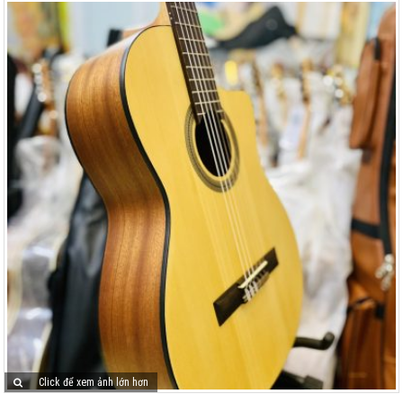
Click để xem ảnh lớn hơn