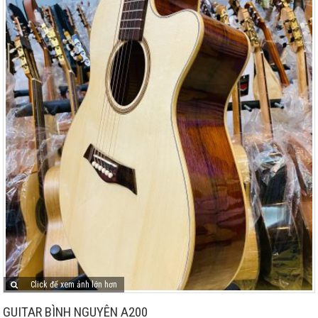
Click để xem ảnh lớn hơn
GUITAR BÌNH NGUYÊN A200