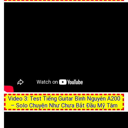
Video 3: Test Tiếng Guitar Bình Nguyên A200
– Solo Chuyện Như Chưa Bắt Đầu Mỹ Tâm