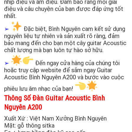
nhịp điệu và âm điệu. Đảm bảo rằng mọi giai
điệu và câu chuyện của bạn được đáp ứng tốt
nhất.
➢
Đặc biệt, Bình Nguyên cam kết sử dụng
nguyên liệu tự nhiên và sản xuất rõ ràng, đảm
bảo mang đến cho bạn một cây guitar Acoustic
chất lượng mà bạn luôn tự hào sở hữu.
➢
Đến ngay cửa hàng của chúng tôi
hoặc truy cập website để sắm ngay Guitar
Acoustic Bình Nguyên A200 và bước vào cuộc
phiêu lưu âm nhạc của bạn!
Thông Số Đàn Guitar Acoustic Bình
Nguyên A200
Xuất Xứ : Việt Nam Xưởng Bình Nguyên
Mặt: gỗ thông sitka