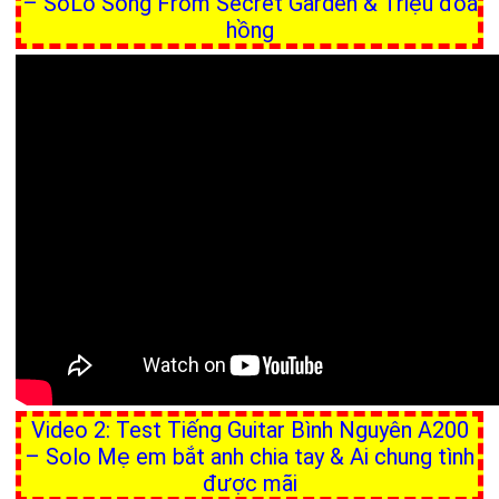
– SoLo Song From Secret Garden & Triệu đoá
hồng
Video 2: Test Tiếng Guitar Bình Nguyên A200
– Solo Mẹ em bắt anh chia tay & Ai chung tình
được mãi