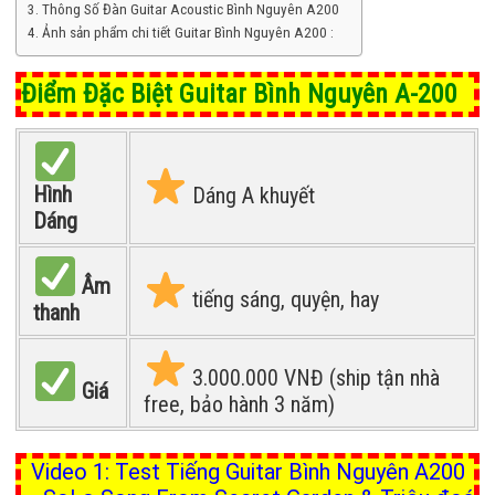
Thông Số Đàn Guitar Acoustic Bình Nguyên A200
Ảnh sản phẩm chi tiết Guitar Bình Nguyên A200 :
Điểm Đặc Biệt Guitar Bình Nguyên A-200
Hình
Dáng A khuyết
Dáng
Âm
tiếng sáng, quyện, hay
thanh
3.000.000 VNĐ (ship tận nhà
Giá
free, bảo hành 3 năm)
Video 1: Test Tiếng Guitar Bình Nguyên A200