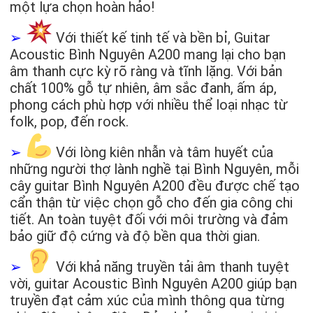
một lựa chọn hoàn hảo!
➢
Với thiết kế tinh tế và bền bỉ, Guitar
Acoustic Bình Nguyên A200 mang lại cho bạn
âm thanh cực kỳ rõ ràng và tĩnh lặng. Với bản
chất 100% gỗ tự nhiên, âm sắc đanh, ấm áp,
phong cách phù hợp với nhiều thể loại nhạc từ
folk, pop, đến rock.
➢
Với lòng kiên nhẫn và tâm huyết của
những người thợ lành nghề tại Bình Nguyên, mỗi
cây guitar Bình Nguyên A200 đều được chế tạo
cẩn thận từ việc chọn gỗ cho đến gia công chi
tiết. An toàn tuyệt đối với môi trường và đảm
bảo giữ độ cứng và độ bền qua thời gian.
➢
Với khả năng truyền tải âm thanh tuyệt
vời, guitar Acoustic Bình Nguyên A200 giúp bạn
truyền đạt cảm xúc của mình thông qua từng