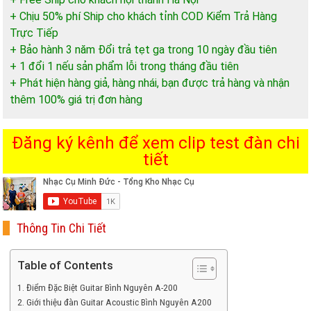
+ Chịu 50% phí Ship cho khách tỉnh COD Kiểm Trả Hàng
Trực Tiếp
+ Bảo hành 3 năm Đổi trả tẹt ga trong 10 ngày đầu tiên
+ 1 đổi 1 nếu sản phẩm lỗi trong tháng đầu tiên
+ Phát hiện hàng giả, hàng nhái, bạn được trả hàng và nhận
thêm 100% giá trị đơn hàng
Đăng ký kênh để xem clip test đàn chi
tiết
Thông Tin Chi Tiết
Table of Contents
Điểm Đặc Biệt Guitar Bình Nguyên A-200
Giới thiệu đàn Guitar Acoustic Bình Nguyên A200