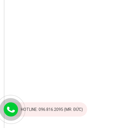
HOTLINE: 096.816.2095 (MR. ĐỨC)