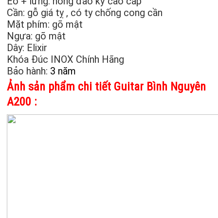
Eo + lưng: hồng đào kỹ cao cấp
Cần: gỗ giá tỵ , có ty chống cong cần
Mặt phím: gõ mật
Ngựa: gõ mật
Dây: Elixir
Khóa Đúc INOX Chính Hãng
Bảo hành:
3 năm
Ảnh sản phẩm chi tiết Guitar Bình Nguyên
A200 :